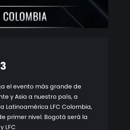
23
lega el evento más grande de
te y Asia a nuestro país, a
ara Latinoamérica LFC Colombia,
e primer nivel. Bogotá será la
y LFC