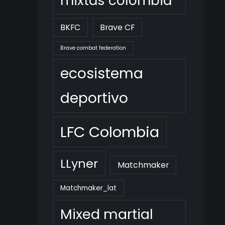
mixtas colombia
BKFC
Brave CF
Brave combat federation
ecosistema
deportivo
LFC Colombia
LLyner
Matchmaker
Matchmaker_lat
Mixed martial