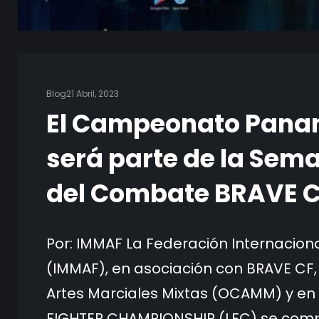
Blog
21 Abril, 2023
El Campeonato Pana
será parte de la Se
del Combate BRAVE C
Por: IMMAF La Federación Internaciona
(IMMAF), en asociación con BRAVE CF
Artes Marciales Mixtas (OCAMM) y en
FIGHTER CHAMPIONSHIP (LFC) se comp