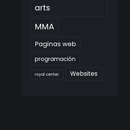
arts
MMA
Paginas web
programación
Websites
royal center