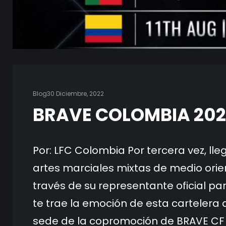
Blog
30 Diciembre, 2022
BRAVE COLOMBIA 20
Por: LFC Colombia Por tercera vez, l
artes marciales mixtas de medio orien
través de su representante oficial p
te trae la emoción de esta cartelera d
sede de la copromoción de BRAVE CF 