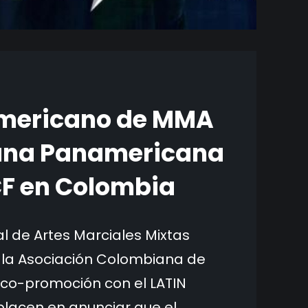
mericano de MMA
mana Panamericana
F en Colombia
l de Artes Marciales Mixtas
, la Asociación Colombiana de
 co-promoción con el LATIN
lacen en anunciar que el