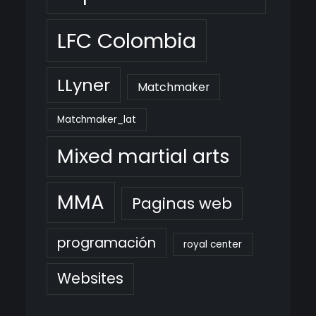
LFC Colombia
LLyner
Matchmaker
Matchmaker_lat
Mixed martial arts
MMA
Paginas web
programación
royal center
Websites