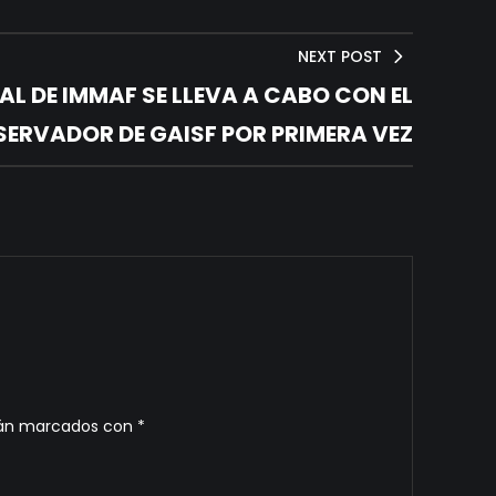
NEXT POST
L DE IMMAF SE LLEVA A CABO CON EL
ERVADOR DE GAISF POR PRIMERA VEZ
stán marcados con
*