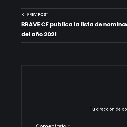
PREV POST
BRAVE CF publica la lista de nomina
del año 2021
Tu dirección de co
Comentario
*